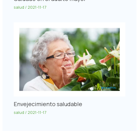
salud
/
2021-11-17
Envejecimiento saludable
salud
/
2021-11-17