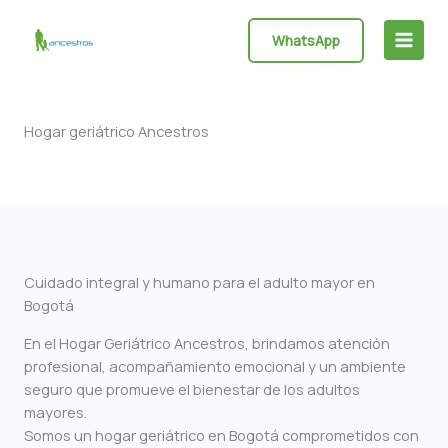
Ir
al
WhatsApp
Main
contenido
Menu
Hogar geriátrico Ancestros
Cuidado integral y humano para el adulto mayor en
Bogotá
En el Hogar Geriátrico Ancestros, brindamos atención
profesional, acompañamiento emocional y un ambiente
seguro que promueve el bienestar de los adultos
mayores.
Somos un hogar geriátrico en Bogotá comprometidos con