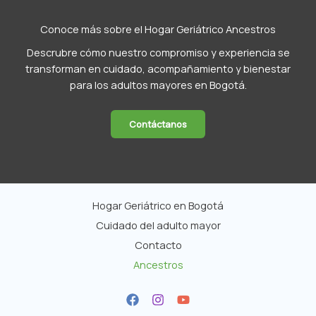
Conoce más sobre el Hogar Geriátrico Ancestros
Descrubre cómo nuestro compromiso y experiencia se
transforman en cuidado, acompañamiento y bienestar
para los adultos mayores en Bogotá.
Contáctanos
Hogar Geriátrico en Bogotá
Cuidado del adulto mayor
Contacto
Ancestros